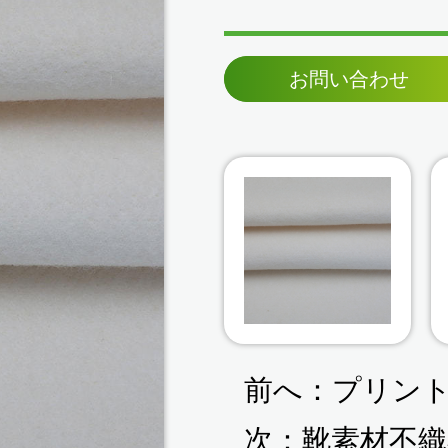
お問い合わせ
前へ：
プリン
次：
靴素材不織