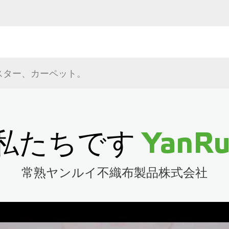
スター、カーペット。
私たちです
YanRu
常熟ヤンルイ不織布製品株式会社