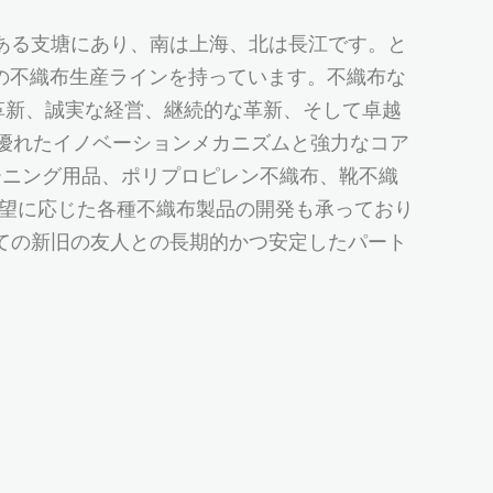
土地である支塘にあり、南は上海、北は長江です。と
数の不織布生産ラインを持っています。不織布な
術革新、誠実な経営、継続的な革新、そして卓越
優れたイノベーションメカニズムと強力なコア
リーニング用品、ポリプロピレン不織布、靴不織
要望に応じた各種不織布製品の開発も承っており
ての新旧の友人との長期的かつ安定したパート