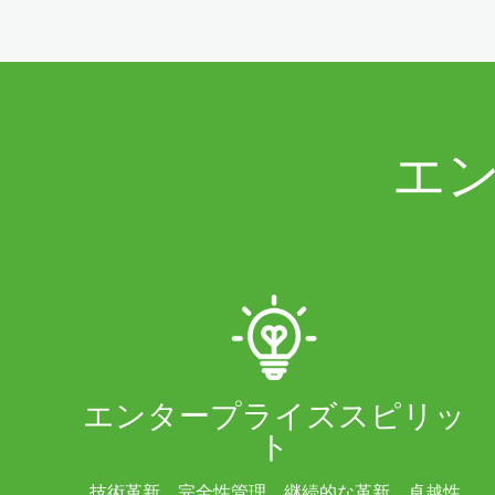
エ
エンタープライズスピリッ
ト
技術革新、完全性管理、継続的な革新、卓越性