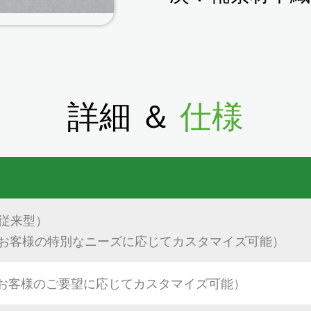
詳細 ＆
仕様
m（従来型）
0g（お客様の特別なニーズに応じてカスタマイズ可能）
mm（お客様のご要望に応じてカスタマイズ可能）