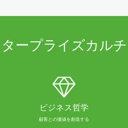
ンタープライズカルチ
ビジネス哲学
顧客との価値を創造する