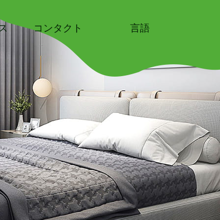
ス
コンタクト
言語